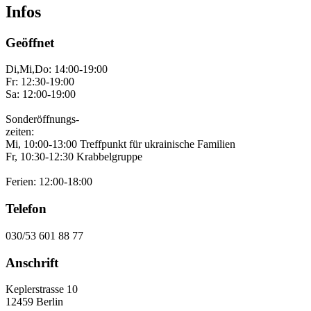
Infos
Geöffnet
Di,Mi,Do: 14:00-19:00
Fr: 12:30-19:00
Sa: 12:00-19:00
Sonderöffnungs-
zeiten:
Mi, 10:00-13:00 Treffpunkt für ukrainische Familien
Fr, 10:30-12:30 Krabbelgruppe
Ferien: 12:00-18:00
Telefon
030/53 601 88 77
Anschrift
Keplerstrasse 10
12459 Berlin