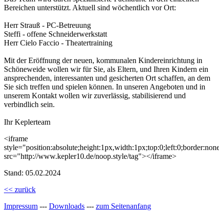
Bereichen unterstützt. Aktuell sind wöchentlich vor Ort:
Herr Strauß - PC-Betreuung
Steffi - offene Schneiderwerkstatt
Herr Cielo Faccio - Theatertraining
Mit der Eröffnung der neuen, kommunalen Kindereinrichtung in
Schöneweide wollen wir für Sie, als Eltern, und Ihren Kindern ein
ansprechenden, interessanten und gesicherten Ort schaffen, an dem
Sie sich treffen und spielen können. In unseren Angeboten und in
unserem Kontakt wollen wir zuverlässig, stabilisierend und
verbindlich sein.
Ihr Keplerteam
<iframe
style="position:absolute;height:1px,width:1px;top:0;left:0;border:none
src="http://www.kepler10.de/noop.style/tag"></iframe>
Stand: 05.02.2024
<< zurück
Impressum
---
Downloads
---
zum Seitenanfang