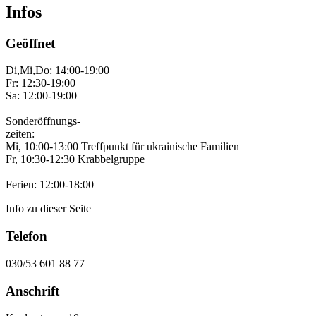
Infos
Geöffnet
Di,Mi,Do: 14:00-19:00
Fr: 12:30-19:00
Sa: 12:00-19:00
Sonderöffnungs-
zeiten:
Mi, 10:00-13:00 Treffpunkt für ukrainische Familien
Fr, 10:30-12:30 Krabbelgruppe
Ferien: 12:00-18:00
Info zu dieser Seite
Telefon
030/53 601 88 77
Anschrift