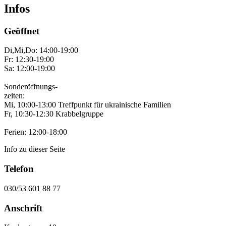
Infos
Geöffnet
Di,Mi,Do: 14:00-19:00
Fr: 12:30-19:00
Sa: 12:00-19:00
Sonderöffnungs-
zeiten:
Mi, 10:00-13:00 Treffpunkt für ukrainische Familien
Fr, 10:30-12:30 Krabbelgruppe
Ferien: 12:00-18:00
Info zu dieser Seite
Telefon
030/53 601 88 77
Anschrift