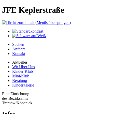
JFE Keplerstraße
Suchen
Anfahrt
Kontakt
Aktuelles
Wir Über Uns
Kinder-Klub
Mini-Klub
Beratung
Kindergalerie
Eine Einrichtung
des Bezirksamts
Treptow/Köpenick
Infos