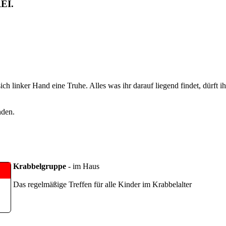
EI.
ch linker Hand eine Truhe. Alles was ihr darauf liegend findet, dürft i
nden.
Krabbelgruppe
- im Haus
Das regelmäßige Treffen für alle Kinder im Krabbelalter