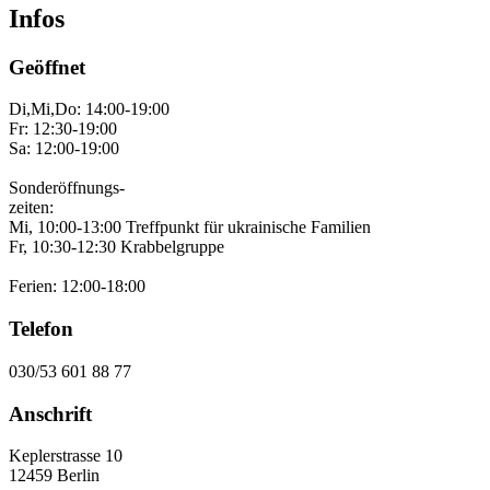
Infos
Geöffnet
Di,Mi,Do: 14:00-19:00
Fr: 12:30-19:00
Sa: 12:00-19:00
Sonderöffnungs-
zeiten:
Mi, 10:00-13:00 Treffpunkt für ukrainische Familien
Fr, 10:30-12:30 Krabbelgruppe
Ferien: 12:00-18:00
Telefon
030/53 601 88 77
Anschrift
Keplerstrasse 10
12459 Berlin