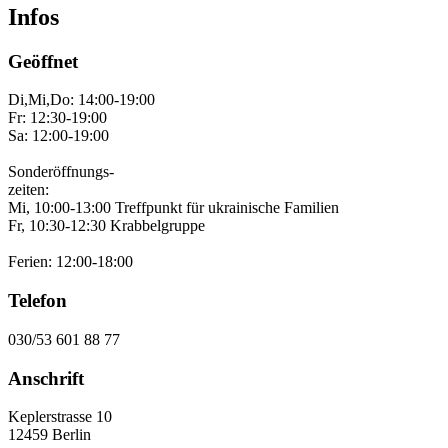
Infos
Geöffnet
Di,Mi,Do: 14:00-19:00
Fr: 12:30-19:00
Sa: 12:00-19:00
Sonderöffnungs-
zeiten:
Mi, 10:00-13:00 Treffpunkt für ukrainische Familien
Fr, 10:30-12:30 Krabbelgruppe
Ferien: 12:00-18:00
Telefon
030/53 601 88 77
Anschrift
Keplerstrasse 10
12459 Berlin