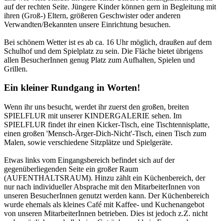
auf der rechten Seite. Jüngere Kinder können gern in Begleitung mit
ihren (Groß-) Eltern, größeren Geschwister oder anderen
Verwandten/Bekannten unsere Einrichtung besuchen.
Bei schönem Wetter ist es ab ca. 16 Uhr möglich, draußen auf dem
Schulhof und dem Spielplatz zu sein. Die Fläche bietet übrigens
allen BesucherInnen genug Platz zum Aufhalten, Spielen und
Grillen.
Ein kleiner Rundgang in Worten!
Wenn ihr uns besucht, werdet ihr zuerst den großen, breiten
SPIELFLUR mit unserer KINDERGALERIE sehen. Im
SPIELFLUR findet ihr einen Kicker-Tisch, eine Tischtennisplatte,
einen großen 'Mensch-Ärger-Dich-Nicht'-Tisch, einen Tisch zum
Malen, sowie verschiedene Sitzplätze und Spielgeräte.
Etwas links vom Eingangsbereich befindet sich auf der
gegenüberliegenden Seite ein großer Raum
(AUFENTHALTSRAUM). Hinzu zählt ein Küchenbereich, der
nur nach individueller Absprache mit den MitarbeiterInnen von
unseren BesucherInnen genutzt werden kann. Der Küchenbereich
wurde ehemals als kleines Café mit Kaffee- und Kuchenangebot
von unseren MitarbeiterInnen betrieben. Dies ist jedoch z.Z. nicht