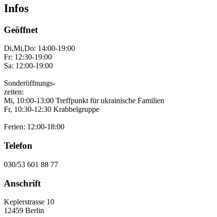
Infos
Geöffnet
Di,Mi,Do: 14:00-19:00
Fr: 12:30-19:00
Sa: 12:00-19:00
Sonderöffnungs-
zeiten:
Mi, 10:00-13:00 Treffpunkt für ukrainische Familien
Fr, 10:30-12:30 Krabbelgruppe
Ferien: 12:00-18:00
Telefon
030/53 601 88 77
Anschrift
Keplerstrasse 10
12459 Berlin