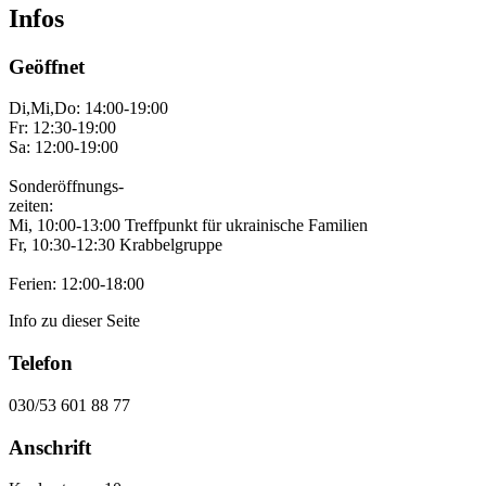
Infos
Geöffnet
Di,Mi,Do: 14:00-19:00
Fr: 12:30-19:00
Sa: 12:00-19:00
Sonderöffnungs-
zeiten:
Mi, 10:00-13:00 Treffpunkt für ukrainische Familien
Fr, 10:30-12:30 Krabbelgruppe
Ferien: 12:00-18:00
Info zu dieser Seite
Telefon
030/53 601 88 77
Anschrift