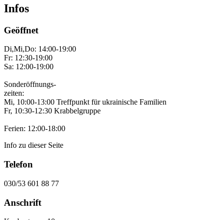
Infos
Geöffnet
Di,Mi,Do: 14:00-19:00
Fr: 12:30-19:00
Sa: 12:00-19:00
Sonderöffnungs-
zeiten:
Mi, 10:00-13:00 Treffpunkt für ukrainische Familien
Fr, 10:30-12:30 Krabbelgruppe
Ferien: 12:00-18:00
Info zu dieser Seite
Telefon
030/53 601 88 77
Anschrift